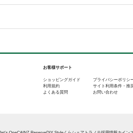
お客様サポート
ショッピングガイド
プライバシーポリシ
利用規約
サイト利用条件・推
よくある質問
お問い合わせ
Pet’s One
CAINZ Reserve
DIY Style
くらシェア
トラノテ
採用情報
カインズ