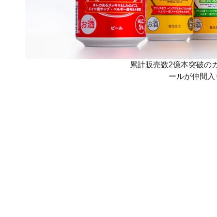
累計販売数2億本突破の
ールが仲間入