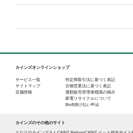
カインズオンラインショップ
サービス一覧
特定商取引法に基づく表記
サイトマップ
古物営業法に基づく表記
店舗情報
酒類販売管理者標識の掲示
家電リサイクルについて
BtoB掛け払い申込
カインズのその他のサイト
となりのカインズさん
CAINZ Reform
CAINZ ペット総合サイト