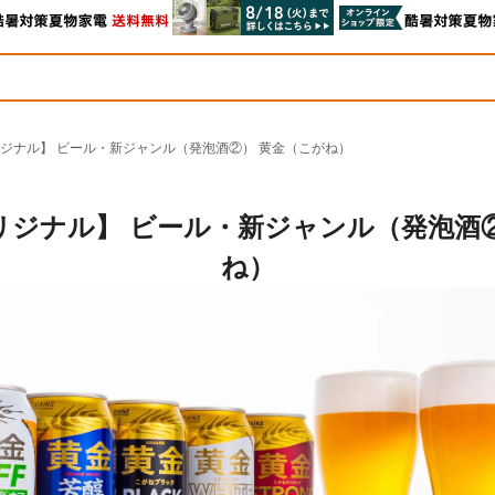
ジナル】 ビール・新ジャンル（発泡酒②） 黄金（こがね）
リジナル】 ビール・新ジャンル（発泡酒②
ね）