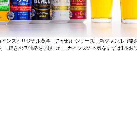
カインズオリジナル黄金（こがね）シリーズ。新ジャンル（発
り！驚きの低価格を実現した、カインズの本気をまずは1本お