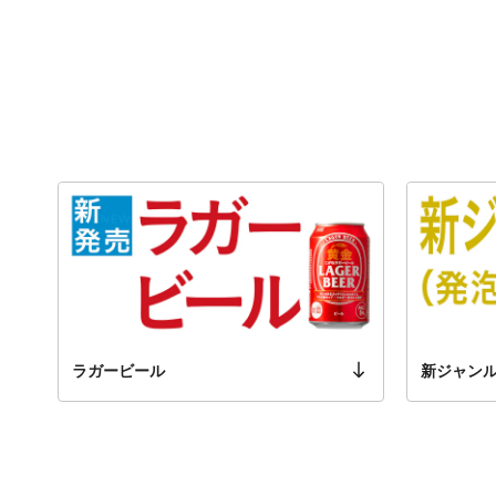
ラガービール
新ジャン