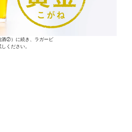
泡酒②）に続き、ラガービ
試しください。