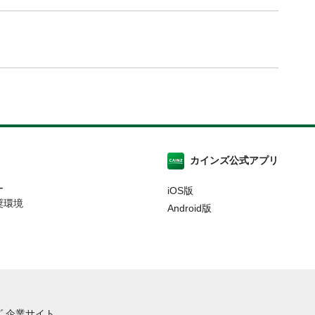
カインズ公式アプリ
ー
iOS版
奨環境
Android版
 企業サイト