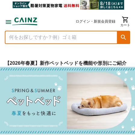
ログイン・新規会員登録
カート
【2026年春夏】新作ペットベッドを​機能や​形別に​ご紹介