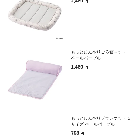
2,480
円
もっとひんやりごろ寝マット
ペールパープル
1,480
円
もっとひんやりブランケット S
サイズ ペールパープル
798
円