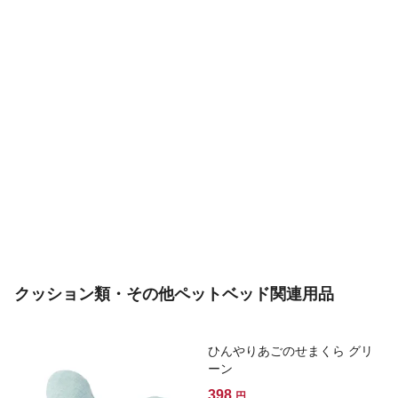
クッション類・その他ペットベッド関連用品
ひんやりあごのせまくら グリ
ーン
398
円