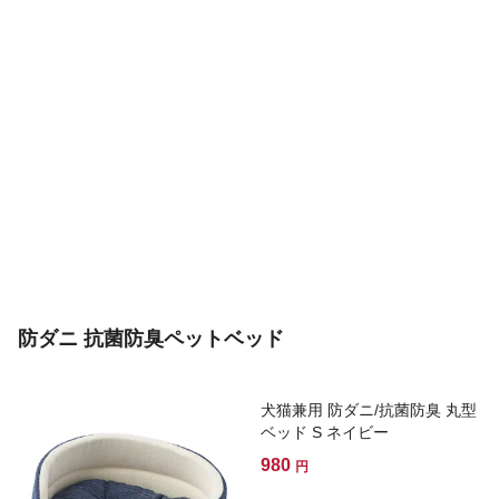
防ダニ 抗菌防臭ペットベッド
犬猫兼用 防ダニ/抗菌防臭 丸型
ベッド S ネイビー
980
円