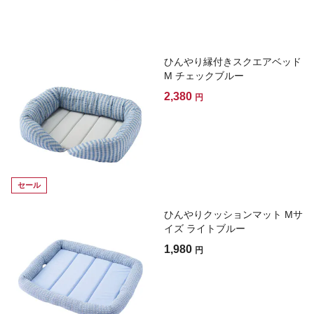
ひんやり縁付きスクエアベッド
M チェックブルー
2,380
円
セール
ひんやりクッションマット Mサ
イズ ライトブルー
1,980
円