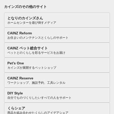
カインズのその他のサイト
となりのカインズさん
ホームセンターを遊び倒すメディア
CAINZ Reform
お住まいのメンテナンスとくらしのサポート
CAINZ ペット総合サイト
ペットとのくらしを彩るサービスをお届け
Pet’s One
カインズが展開するペットショップ
CAINZ Reserve
ワークショップ、施設予約、工具レンタル
DIY Style
自分でものづくりしたいすべての人をサポート
くらシェア
商品を組み合わせたくらしのアイデアシェア