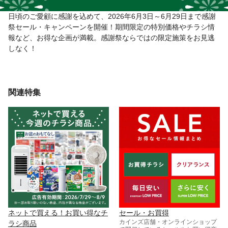
日頃のご愛顧に感謝を込めて、2026年6月3日～6月29日まで感謝
祭セール・キャンペーンを開催！期間限定の特別価格やチラシ情
報など、お得な企画が満載。感謝祭ならではの限定施策をお見逃
しなく！
関連特集
ネットで買える！お買い得なチ
セール・お買得
カインズ店舗・オンラインショップ
ラシ商品