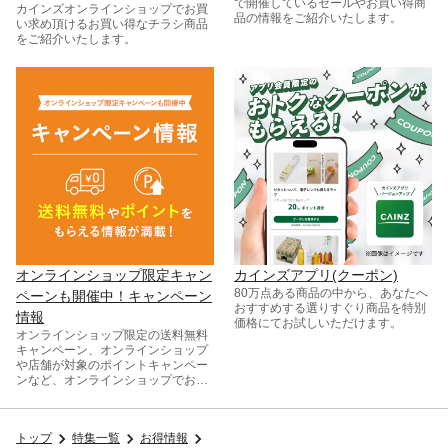
で開催しているセールやお買い得商
カインズオンラインショップでお買
品の情報をご紹介いたします。
い求め頂けるお買い得なチラシ商品
をご紹介いたします。
オンラインショップ限定キャン
カインズアプリ(クーポン)
80万点ある商品の中から、あなたへ
ペーンも開催中！キャンペーン
おすすめする選りすぐり商品を特別
情報
価格にてお試しいただけます。
オンラインショップ限定の送料無料
キャンペーン、オンラインショップ
や店舗が対象のポイントキャンペー
ンなど、オンラインショップでお得
な情報をまとめてご紹介！
トップ
特集一覧
お得情報