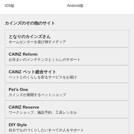
iOS版
Android版
カインズのその他のサイト
となりのカインズさん
ホームセンターを遊び倒すメディア
CAINZ Reform
お住まいのメンテナンスとくらしのサポート
CAINZ ペット総合サイト
ペットとのくらしを彩るサービスをお届け
Pet’s One
カインズが展開するペットショップ
CAINZ Reserve
ワークショップ、施設予約、工具レンタル
DIY Style
自分でものづくりしたいすべての人をサポート