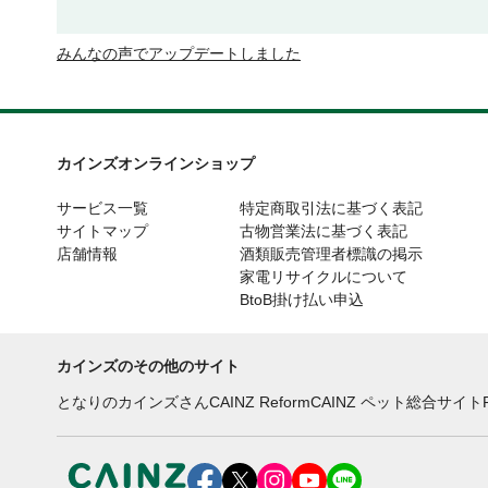
みんなの声でアップデートしました
カインズオンラインショップ
サービス一覧
特定商取引法に基づく表記
サイトマップ
古物営業法に基づく表記
店舗情報
酒類販売管理者標識の掲示
家電リサイクルについて
BtoB掛け払い申込
カインズのその他のサイト
となりのカインズさん
CAINZ Reform
CAINZ ペット総合サイト