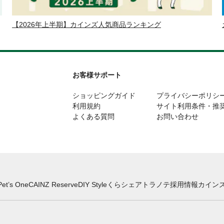
【2026年上半期】カインズ人気商品ランキング
お客様サポート
ショッピングガイド
プライバシーポリシ
利用規約
サイト利用条件・推
よくある質問
お問い合わせ
Pet’s One
CAINZ Reserve
DIY Style
くらシェア
トラノテ
採用情報
カインズ