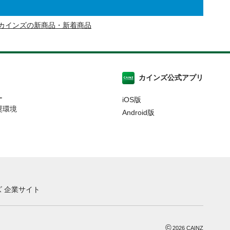
カインズの新商品・新着商品
カインズ公式アプリ
ー
iOS版
奨環境
Android版
 企業サイト
©
2026
CAINZ