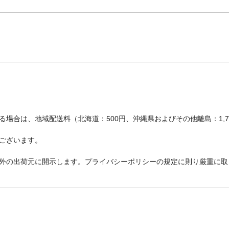
場合は、地域配送料（北海道：500円、沖縄県およびその他離島：1,
ございます。
外の出荷元に開示します。プライバシーポリシーの規定に則り厳重に取