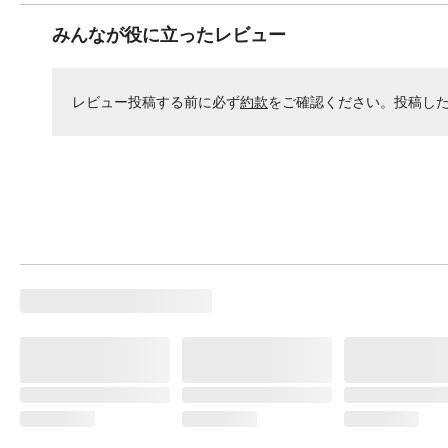
みんなが役に立ったレビュー
レビュー投稿する前に必ず
約款
をご確認ください。投稿し