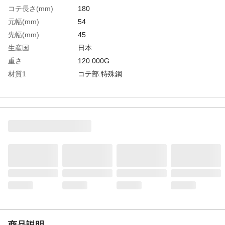
コテ長さ(mm)
180
元幅(mm)
54
先幅(mm)
45
生産国
日本
重さ
120.000G
材質1
コテ部:特殊鋼
商品説明