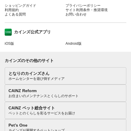
ショッピングガイド
プライバシーポリシー
利用規約
サイト利用条件・推奨環境
よくある質問
お問い合わせ
カインズ公式アプリ
iOS版
Android版
カインズのその他のサイト
となりのカインズさん
ホームセンターを遊び倒すメディア
CAINZ Reform
お住まいのメンテナンスとくらしのサポート
CAINZ ペット総合サイト
ペットとのくらしを彩るサービスをお届け
Pet’s One
カインズが展開するペットショップ