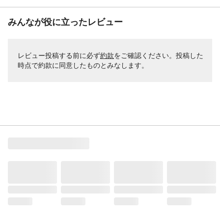
みんなが役に立ったレビュー
レビュー投稿する前に必ず
約款
をご確認ください。投稿した
時点で約款に同意したものとみなします。