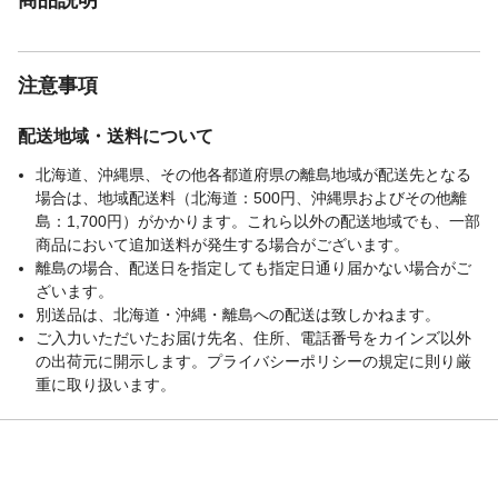
注意事項
配送地域・送料について
北海道、沖縄県、その他各都道府県の離島地域が配送先となる
場合は、地域配送料（北海道：500円、沖縄県およびその他離
島：1,700円）がかかります。これら以外の配送地域でも、一部
商品において追加送料が発生する場合がございます。
離島の場合、配送日を指定しても指定日通り届かない場合がご
ざいます。
別送品は、北海道・沖縄・離島への配送は致しかねます。
ご入力いただいたお届け先名、住所、電話番号をカインズ以外
の出荷元に開示します。プライバシーポリシーの規定に則り厳
重に取り扱います。