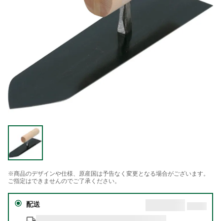
※商品のデザインや仕様、原産国は予告なく変更となる場合がございます。
ご指定はできませんのでご了承ください。
配送