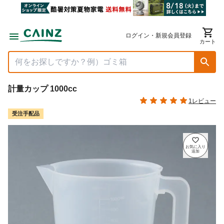
ログイン・新規会員登録
カート
計量カップ 1000cc
1レビュー
受注手配品