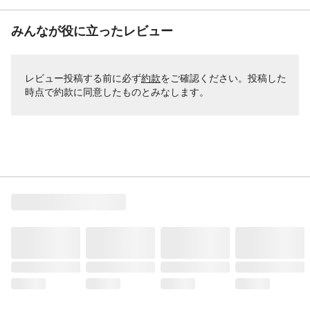
みんなが役に立ったレビュー
レビュー投稿する前に必ず
約款
をご確認ください。投稿した
時点で約款に同意したものとみなします。