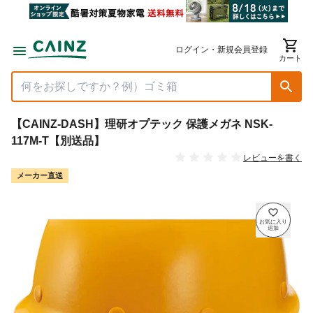
ログイン・新規会員登録
カート
【CAINZ-DASH】理研オプテック 保護メガネ NSK-
117M-T【別送品】
レビューを書く
メーカー直送