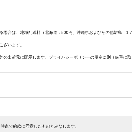
場合は、地域配送料（北海道：500円、沖縄県およびその他離島：1,
ございます。
外の出荷元に開示します。プライバシーポリシーの規定に則り厳重に取
た時点で約款に同意したものとみなします。