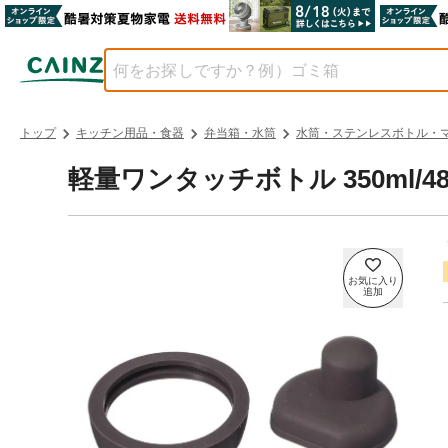
トップ
キッチン用品・食器
弁当箱・水筒
水筒・ステンレスボトル・
軽量ワンタッチボトル 350ml/48