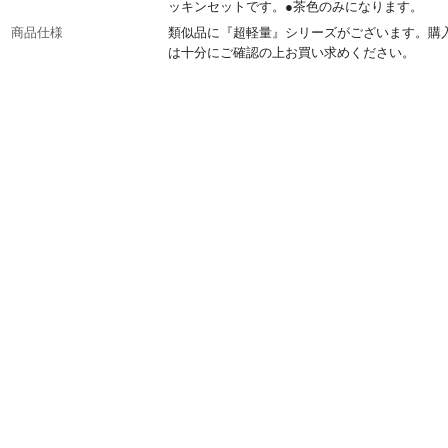
ッキンセットです。●茶色のみになります。
商品仕様
類似品に『超軽量』シリーズがございます。購
は十分にご確認の上お買い求めください。