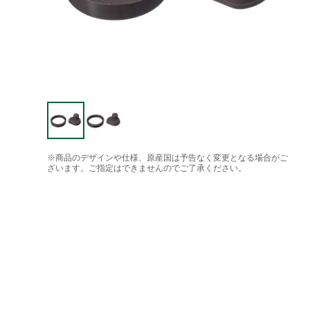
※商品のデザインや仕様、原産国は予告なく変更となる場合がご
ざいます。ご指定はできませんのでご了承ください。