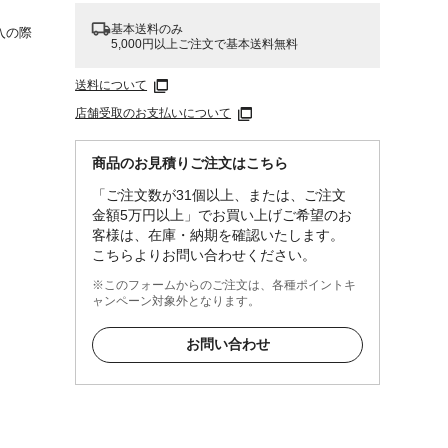
基本送料のみ
入の際
5,000円以上ご注文で基本送料無料
送料について
店舗受取のお支払いについて
商品のお見積りご注文はこちら
「ご注文数が31個以上、または、ご注文
金額5万円以上」でお買い上げご希望のお
客様は、在庫・納期を確認いたします。
こちらよりお問い合わせください。
※このフォームからのご注文は、各種ポイントキ
ャンペーン対象外となります。
お問い合わせ