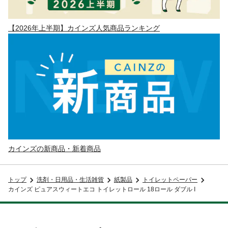
【2026年上半期】カインズ人気商品ランキング
カインズの新商品・新着商品
トップ
洗剤・日用品・生活雑貨
紙製品
トイレットペーパー
カインズ ピュアスウィートエコ トイレットロール 18ロール ダブル I