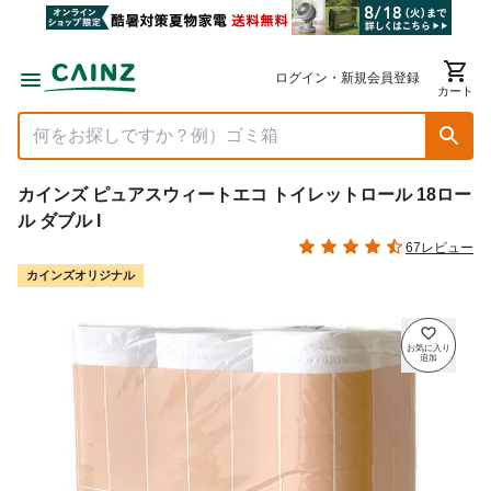
ログイン・新規会員登録
カート
カインズ ピュアスウィートエコ トイレットロール 18ロー
ル ダブル I
67レビュー
カインズオリジナル