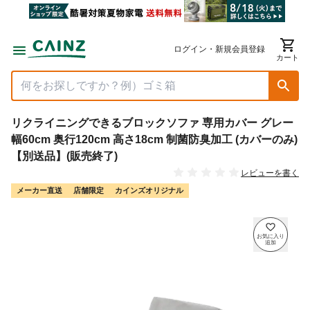
ログイン・新規会員登録
カート
リクライニングできるブロックソファ 専用カバー グレー
幅60cm 奥行120cm 高さ18cm 制菌防臭加工 (カバーのみ)
【別送品】(販売終了)
レビューを書く
メーカー直送
店舗限定
カインズオリジナル