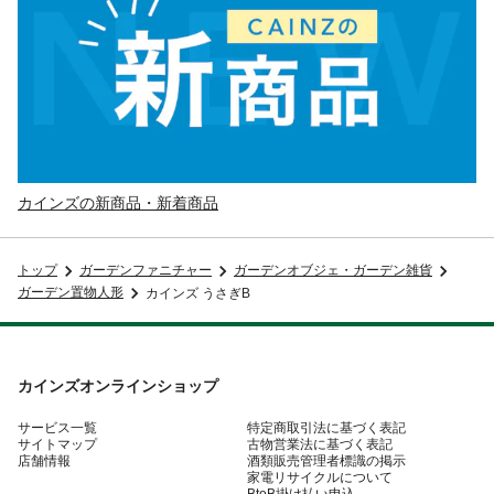
カインズの新商品・新着商品
トップ
ガーデンファニチャー
ガーデンオブジェ・ガーデン雑貨
ガーデン置物人形
カインズ うさぎB
カインズオンラインショップ
サービス一覧
特定商取引法に基づく表記
サイトマップ
古物営業法に基づく表記
店舗情報
酒類販売管理者標識の掲示
家電リサイクルについて
BtoB掛け払い申込