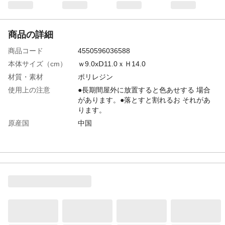
商品の詳細
商品コード
4550596036588
本体サイズ（cm）
ｗ9.0xⅮ11.0ｘＨ14.0
材質・素材
ポリレジン
使用上の注意
●長期間屋外に放置すると色あせする 場合
があります。●落とすと割れるお それがあ
ります。
原産国
中国