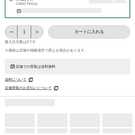
CAINZ PickUp
カートに入れる
最大注文数は
0
です
※価格は​店舗や​掲載場所で​異なる​場合が​あります。
店舗での受取は送料無料
送料について
店舗受取のお支払いについて