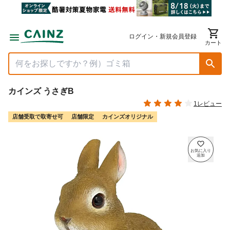
ログイン・新規会員登録
カート
カインズ うさぎB
1レビュー
店舗受取で取寄せ可
店舗限定
カインズオリジナル