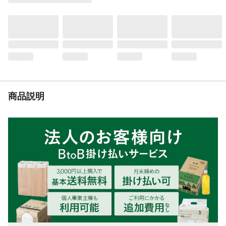
液性
弱アルカリ性
商品説明