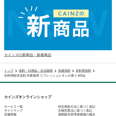
カインズの新商品・新着商品
トップ
洗剤・日用品・生活雑貨
洗濯洗剤
衣料用洗剤
衣料用粉末洗剤 作業着用 リフレッシュレモンの香り 800g
カインズオンラインショップ
サービス一覧
特定商取引法に基づく表記
サイトマップ
古物営業法に基づく表記
店舗情報
酒類販売管理者標識の掲示