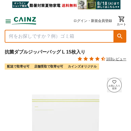
ログイン・新規会員登録
カート
抗菌ダブルジッパーバッグ L 15枚入り
103レビュー
配送で取寄せ可
店舗受取で取寄せ可
カインズオリジナル