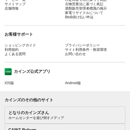
サイトマップ
古物営業法に基づく表記
店舗情報
酒類販売管理者標識の掲示
家電リサイクルについて
BtoB掛け払い申込
お客様サポート
ショッピングガイド
プライバシーポリシー
利用規約
サイト利用条件・推奨環境
よくある質問
お問い合わせ
カインズ公式アプリ
iOS版
Android版
カインズのその他のサイト
となりのカインズさん
ホームセンターを遊び倒すメディア
CAINZ Reform