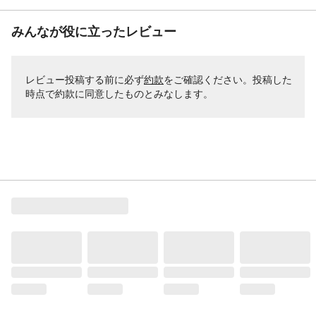
みんなが役に立ったレビュー
レビュー投稿する前に必ず
約款
をご確認ください。投稿した
時点で約款に同意したものとみなします。