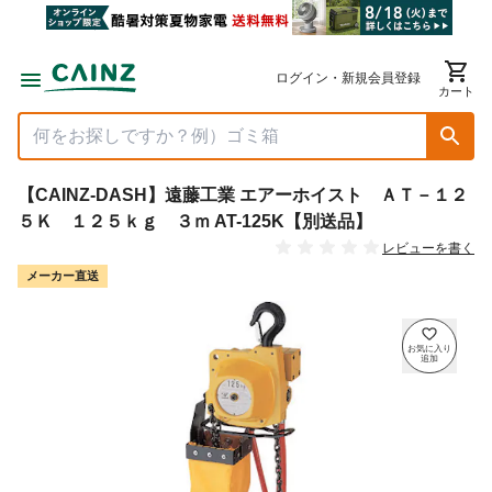
ログイン・新規会員登録
カート
【CAINZ-DASH】遠藤工業 エアーホイスト ＡＴ－１２
５Ｋ １２５ｋｇ ３ｍ AT-125K【別送品】
レビューを書く
メーカー直送