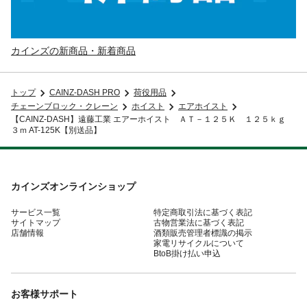
カインズの新商品・新着商品
トップ
CAINZ-DASH PRO
荷役用品
チェーンブロック・クレーン
ホイスト
エアホイスト
【CAINZ-DASH】遠藤工業 エアーホイスト ＡＴ－１２５Ｋ １２５ｋｇ
３ｍ AT-125K【別送品】
カインズオンラインショップ
サービス一覧
特定商取引法に基づく表記
サイトマップ
古物営業法に基づく表記
店舗情報
酒類販売管理者標識の掲示
家電リサイクルについて
BtoB掛け払い申込
お客様サポート