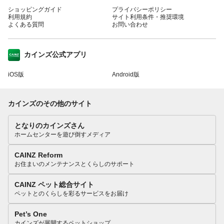
ショッピングガイド
プライバシーポリシー
利用規約
サイト利用条件・推奨環境
よくある質問
お問い合わせ
カインズ公式アプリ
iOS版
Android版
カインズのその他のサイト
となりのカインズさん
ホームセンターを遊び倒すメディア
CAINZ Reform
お住まいのメンテナンスとくらしのサポート
CAINZ ペット総合サイト
ペットとのくらしを彩るサービスをお届け
Pet’s One
カインズが展開するペットショップ