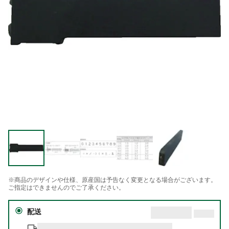
※商品のデザインや仕様、原産国は予告なく変更となる場合がございます。
ご指定はできませんのでご了承ください。
配送