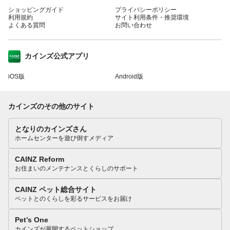
ショッピングガイド
プライバシーポリシー
利用規約
サイト利用条件・推奨環境
よくある質問
お問い合わせ
カインズ公式アプリ
iOS版
Android版
カインズのその他のサイト
となりのカインズさん
ホームセンターを遊び倒すメディア
CAINZ Reform
お住まいのメンテナンスとくらしのサポート
CAINZ ペット総合サイト
ペットとのくらしを彩るサービスをお届け
Pet’s One
カインズが展開するペットショップ