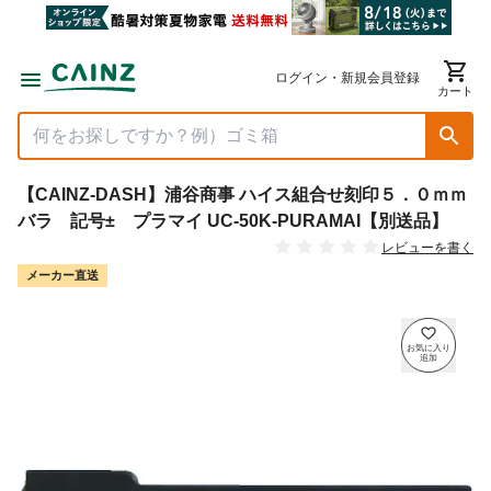
ログイン・新規会員登録
カート
【CAINZ-DASH】浦谷商事 ハイス組合せ刻印５．０ｍｍ
バラ 記号± プラマイ UC-50K-PURAMAI【別送品】
レビューを書く
メーカー直送