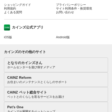
ショッピングガイド
プライバシーポリシー
利用規約
サイト利用条件・推奨環境
よくある質問
お問い合わせ
カインズ公式アプリ
iOS版
Android版
カインズのその他のサイト
となりのカインズさん
ホームセンターを遊び倒すメディア
CAINZ Reform
お住まいのメンテナンスとくらしのサポート
CAINZ ペット総合サイト
ペットとのくらしを彩るサービスをお届け
Pet’s One
カインズが展開するペットショップ