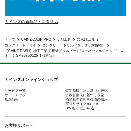
カインズの新商品・新着商品
トップ
CAINZ-DASH PRO
切削工具
穴あけ工具
コンクリートドリル
コンクリートドリル（６．３５六角軸）
【CAINZ-DASH】神王工業 多用途ドリルビット”スーパーマルチビット“ Φ
８．５ SMB0850125【別送品】
カインズオンラインショップ
サービス一覧
特定商取引法に基づく表記
サイトマップ
古物営業法に基づく表記
店舗情報
酒類販売管理者標識の掲示
家電リサイクルについて
BtoB掛け払い申込
お客様サポート