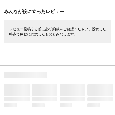
みんなが役に立ったレビュー
レビュー投稿する前に必ず
約款
をご確認ください。投稿した
時点で約款に同意したものとみなします。