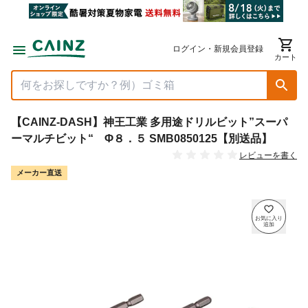
ログイン・新規会員登録
カート
【CAINZ-DASH】神王工業 多用途ドリルビット”スーパ
ーマルチビット“ Φ８．５ SMB0850125【別送品】
レビューを書く
メーカー直送