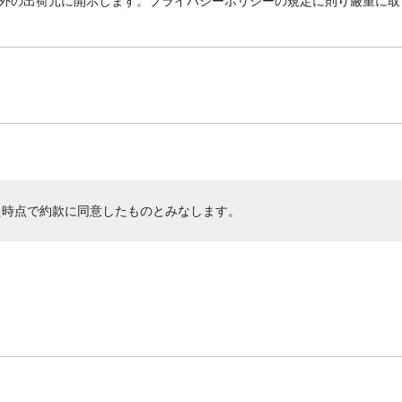
外の出荷元に開示します。プライバシーポリシーの規定に則り厳重に取
た時点で約款に同意したものとみなします。