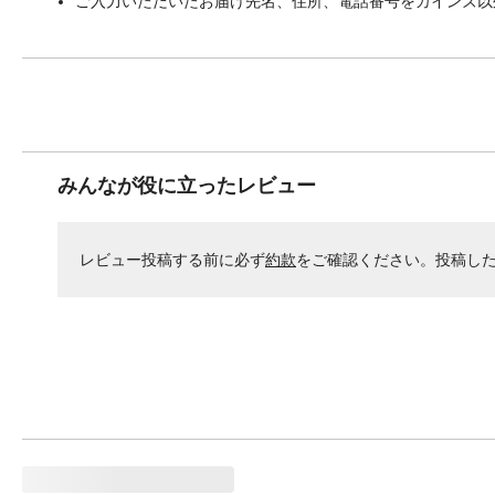
ご入力いただいたお届け先名、住所、電話番号をカインズ以
みんなが役に立ったレビュー
レビュー投稿する前に必ず
約款
をご確認ください。投稿し