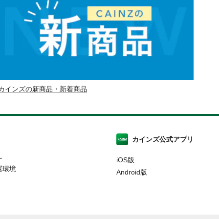
カインズの新商品・新着商品
カインズ公式アプリ
ー
iOS版
奨環境
Android版