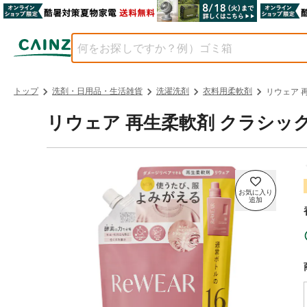
トップ
洗剤・日用品・生活雑貨
洗濯洗剤
衣料用柔軟剤
リウェア 
リウェア 再生柔軟剤 クラシックロ