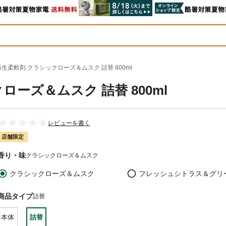
再生柔軟剤 クラシックローズ＆ムスク 詰替 800ml
ーズ＆ムスク 詰替 800ml
レビューを書く
店舗限定
香り・味
クラシックローズ＆ムスク
クラシックローズ＆ムスク
フレッシュシトラス＆グリ
商品タイプ
詰替
本体
詰替