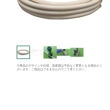
※商品のデザインや仕様、原産国は予告なく変更となる場合がご
ざいます。ご指定はできませんのでご了承ください。