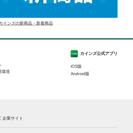
カインズの新商品・新着商品
カインズ公式アプリ
ー
iOS版
奨環境
Android版
 企業サイト