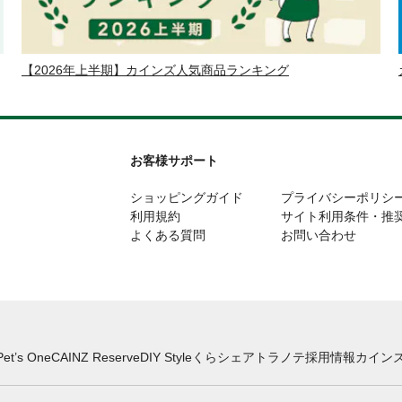
【2026年上半期】カインズ人気商品ランキング
お客様サポート
ショッピングガイド
プライバシーポリシ
利用規約
サイト利用条件・推
よくある質問
お問い合わせ
Pet’s One
CAINZ Reserve
DIY Style
くらシェア
トラノテ
採用情報
カインズ