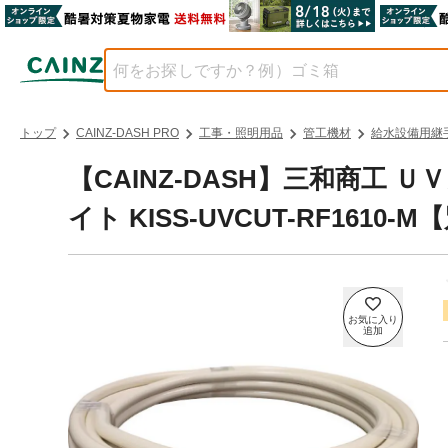
トップ
CAINZ-DASH PRO
工事・照明用品
管工機材
給水設備用継
【CAINZ-DASH】三和商工
イト KISS-UVCUT-RF1610-