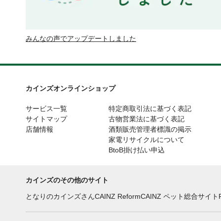
みんなの声でアップデートしました
カインズオンラインショップ
サービス一覧
特定商取引法に基づく表記
サイトマップ
古物営業法に基づく表記
店舗情報
酒類販売管理者標識の掲示
家電リサイクルについて
BtoB掛け払い申込
カインズのその他のサイト
となりのカインズさん
CAINZ Reform
CAINZ ペット総合サイト