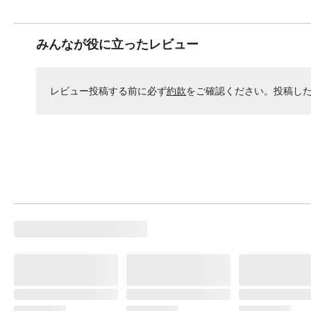
みんなが役に立ったレビュー
レビュー投稿する前に必ず
約款
をご確認ください。投稿し