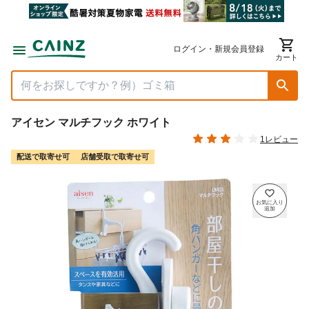
ログイン・新規会員登録
カート
アイセン マルチフック ホワイト
1レビュー
配送で取寄せ可
店舗受取で取寄せ可