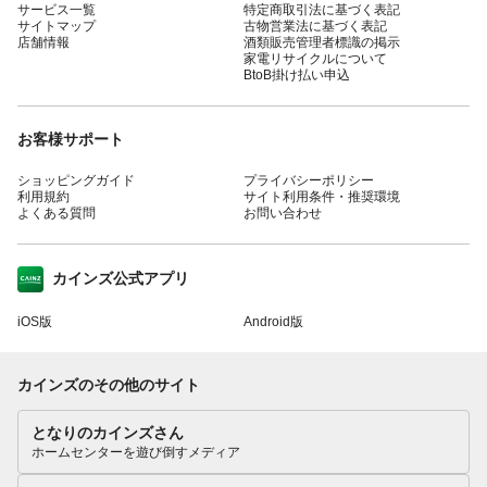
サービス一覧
特定商取引法に基づく表記
サイトマップ
古物営業法に基づく表記
店舗情報
酒類販売管理者標識の掲示
家電リサイクルについて
BtoB掛け払い申込
お客様サポート
ショッピングガイド
プライバシーポリシー
利用規約
サイト利用条件・推奨環境
よくある質問
お問い合わせ
カインズ公式アプリ
iOS版
Android版
カインズのその他のサイト
となりのカインズさん
ホームセンターを遊び倒すメディア