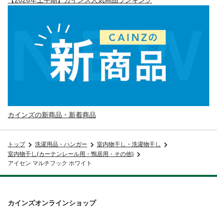
カインズの新商品・新着商品
トップ
洗濯用品・ハンガー
室内物干し・洗濯物干し
室内物干し(カーテンレール用・鴨居用・その他)
アイセン マルチフック ホワイト
カインズオンラインショップ