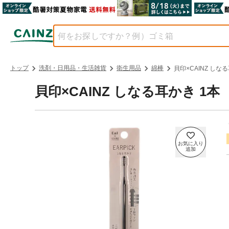
トップ
洗剤・日用品・生活雑貨
衛生用品
綿棒
貝印×CAINZ しな
貝印×CAINZ しなる耳かき 1本