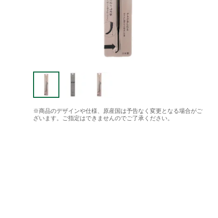
※商品のデザインや仕様、原産国は予告なく変更となる場合がご
ざいます。ご指定はできませんのでご了承ください。