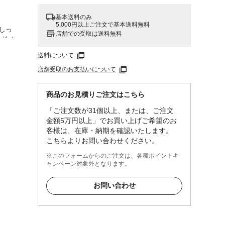
基本送料のみ
5,000円以上ご注文で基本送料無料
垢しっ
店舗での受取は送料無料
心地よ
やすい
送料について
店舗受取のお支払いについて
くださ
けない
商品のお見積りご注文はこちら
●使用
ご相談
「ご注文数が31個以上、または、ご注文
金額5万円以上」でお買い上げご希望のお
客様は、在庫・納期を確認いたします。
こちらよりお問い合わせください。
※このフォームからのご注文は、各種ポイントキ
ャンペーン対象外となります。
お問い合わせ