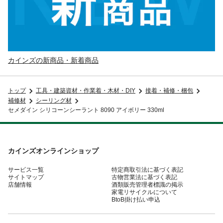
カインズの新商品・新着商品
トップ
工具・建築資材・作業着・木材・DIY
接着・補修・梱包
補修材
シーリング材
セメダイン シリコーンシーラント 8090 アイボリー 330ml
カインズオンラインショップ
サービス一覧
特定商取引法に基づく表記
サイトマップ
古物営業法に基づく表記
店舗情報
酒類販売管理者標識の掲示
家電リサイクルについて
BtoB掛け払い申込