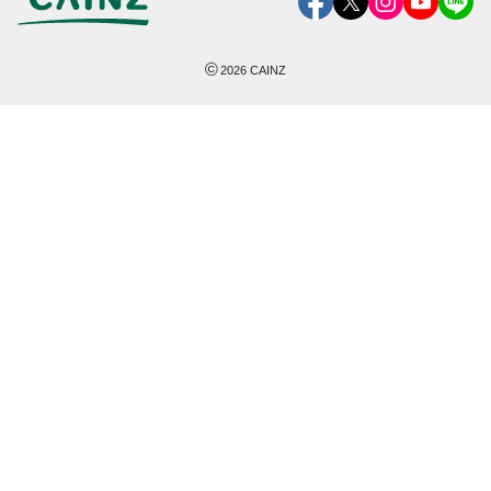
©
2026
CAINZ