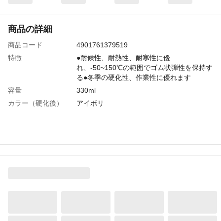
商品の詳細
商品コード
4901761379519
特徴
●耐候性、耐熱性、耐寒性に優
れ、-50~150℃の範囲でゴム状弾性を保持す
る●冬季の硬化性、作業性に優れます
容量
330ml
カラー（硬化後）
アイボリ