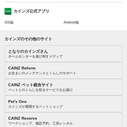
カインズ公式アプリ
iOS版
Android版
カインズのその他のサイト
となりのカインズさん
ホームセンターを遊び倒すメディア
CAINZ Reform
お住まいのメンテナンスとくらしのサポート
CAINZ ペット総合サイト
ペットとのくらしを彩るサービスをお届け
Pet’s One
カインズが展開するペットショップ
CAINZ Reserve
ワークショップ、施設予約、工具レンタル