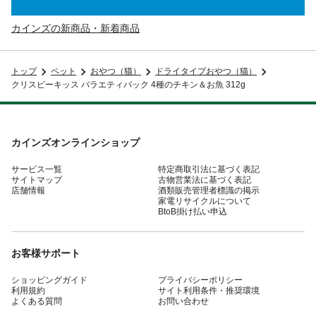
カインズの新商品・新着商品
トップ
ペット
おやつ（猫）
ドライタイプおやつ（猫）
クリスピーキッス バラエティパック 4種のチキン＆お魚 312g
カインズオンラインショップ
サービス一覧
特定商取引法に基づく表記
サイトマップ
古物営業法に基づく表記
店舗情報
酒類販売管理者標識の掲示
家電リサイクルについて
BtoB掛け払い申込
お客様サポート
ショッピングガイド
プライバシーポリシー
利用規約
サイト利用条件・推奨環境
よくある質問
お問い合わせ