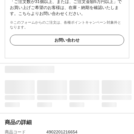
「ご注文数が31個以上、または、ご注文金額5万円以上」で
お買い上げご希望のお客様は、在庫・納期を確認いたしま
す。こちらよりお問い合わせください。
※このフォームからのご注文は、各種ポイントキャンペーン対象外と
なります。
お問い合わせ
商品の詳細
商品コード
4902201216654