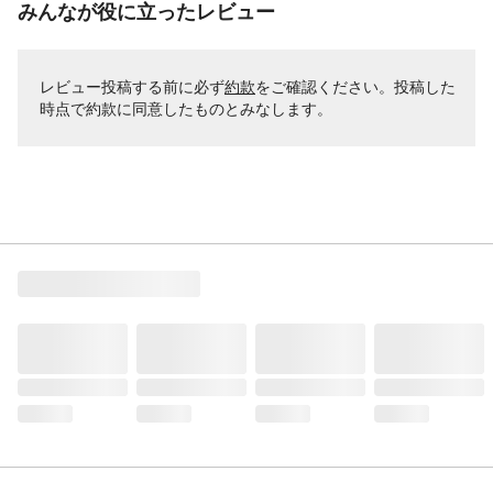
みんなが役に立ったレビュー
レビュー投稿する前に必ず
約款
をご確認ください。投稿した
時点で約款に同意したものとみなします。