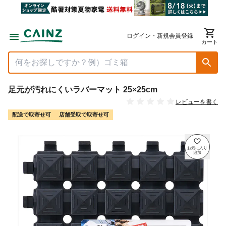
ログイン・新規会員登録
カート
足元が汚れにくいラバーマット 25×25cm
レビューを書く
配送で取寄せ可
店舗受取で取寄せ可