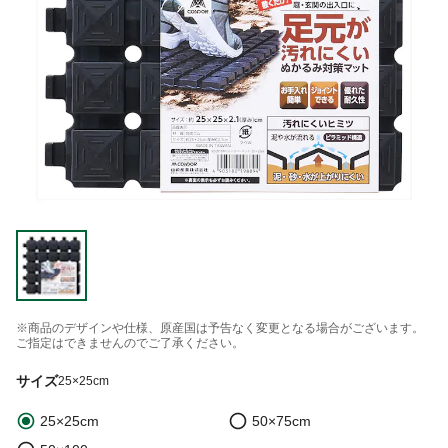
※商品のデザインや仕様、原産国は予告なく変更となる場合がございます。
ご指定はできませんのでご了承ください。
サイズ
25×25cm
25×25cm
50×75cm