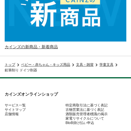
カインズの新商品・新着商品
トップ
ベビー・赤ちゃん・キッズ用品
文具・雑貨
学童文具
鉛筆削り ドイツ削器
カインズオンラインショップ
サービス一覧
特定商取引法に基づく表記
サイトマップ
古物営業法に基づく表記
店舗情報
酒類販売管理者標識の掲示
家電リサイクルについて
BtoB掛け払い申込