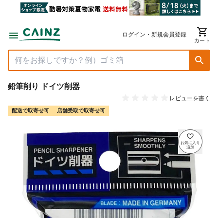
ログイン・新規会員登録
カート
鉛筆削り ドイツ削器
レビューを書く
配送で取寄せ可
店舗受取で取寄せ可