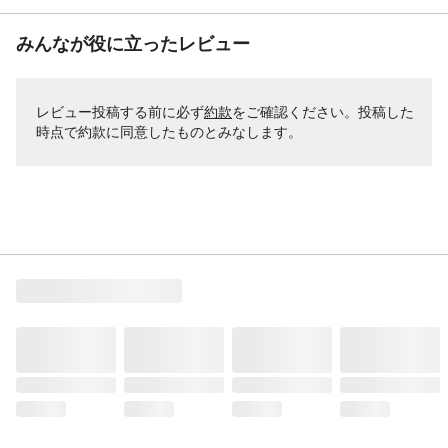
みんなが役に立ったレビュー
レビュー投稿する前に必ず
約款
をご確認ください。投稿した
時点で約款に同意したものとみなします。