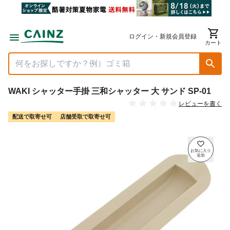
ログイン・新規会員登録
カート
WAKI シャッター手掛 三和シャッター 大 サンド SP-01
レビューを書く
配送で取寄せ可
店舗受取で取寄せ可