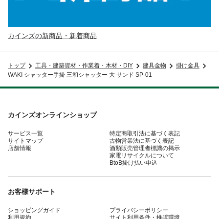
カインズの新商品・新着商品
トップ
工具・建築資材・作業着・木材・DIY
建具金物
掛け金具
WAKI シャッター手掛 三和シャッター 大 サンド SP-01
カインズオンラインショップ
サービス一覧
特定商取引法に基づく表記
サイトマップ
古物営業法に基づく表記
店舗情報
酒類販売管理者標識の掲示
家電リサイクルについて
BtoB掛け払い申込
お客様サポート
ショッピングガイド
プライバシーポリシー
利用規約
サイト利用条件・推奨環境