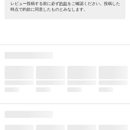
レビュー投稿する前に必ず
約款
をご確認ください。投稿した
時点で約款に同意したものとみなします。