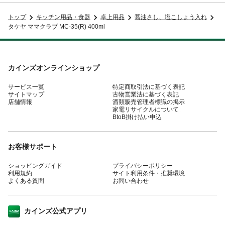
トップ
キッチン用品・食器
卓上用品
醤油さし、塩こしょう入れ
タケヤ ママクラブ MC-35(R) 400ml
カインズオンラインショップ
サービス一覧
特定商取引法に基づく表記
サイトマップ
古物営業法に基づく表記
店舗情報
酒類販売管理者標識の掲示
家電リサイクルについて
BtoB掛け払い申込
お客様サポート
ショッピングガイド
プライバシーポリシー
利用規約
サイト利用条件・推奨環境
よくある質問
お問い合わせ
カインズ公式アプリ