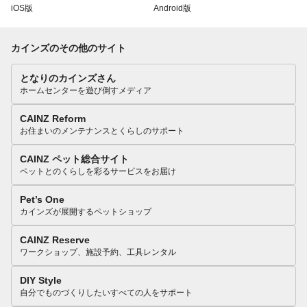
iOS版
Android版
カインズのその他のサイト
となりのカインズさん
ホームセンターを遊び倒すメディア
CAINZ Reform
お住まいのメンテナンスとくらしのサポート
CAINZ ペット総合サイト
ペットとのくらしを彩るサービスをお届け
Pet’s One
カインズが展開するペットショップ
CAINZ Reserve
ワークショップ、施設予約、工具レンタル
DIY Style
自分でものづくりしたいすべての人をサポート