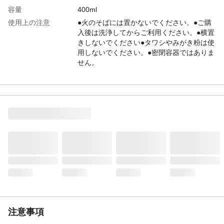
容量
400ml
使用上の注意
●火のそばには置かないでください。●ご購
入後は洗浄してからご利用ください。●横置
きしないでください●タワシやみがき粉は使
用しないでください。●密閉容器ではありま
せん。
生産国
日本
注意事項