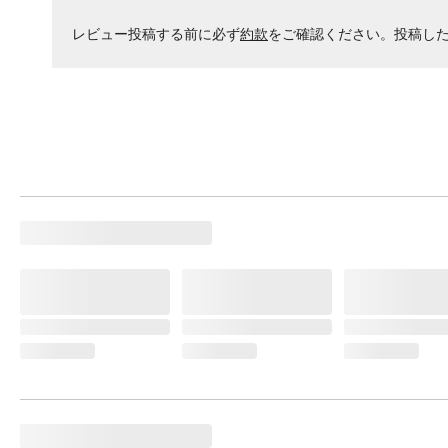
レビュー投稿する前に必ず
約款
をご確認ください。投稿し