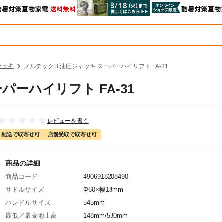
ャッキ
メルテック 3t油圧ジャッキ スーパーハイリフト FA-31
パーハイリフト FA-31
レビューを書く
配送で取寄せ可
店舗受取で取寄せ可
商品の詳細
商品コード
4906918208490
サドルサイズ
Φ60×幅18mm
ハンドルサイズ
545mm
最低／最高地上高
148mm/530mm