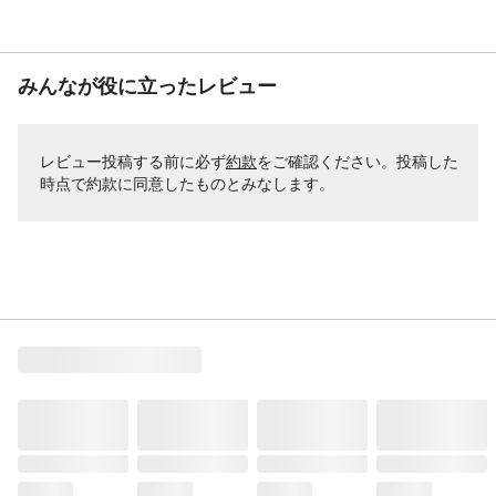
みんなが役に立ったレビュー
レビュー投稿する前に必ず
約款
をご確認ください。投稿した
時点で約款に同意したものとみなします。