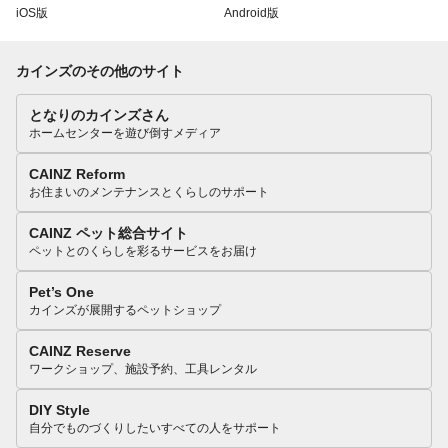
iOS版
Android版
カインズのその他のサイト
となりのカインズさん
ホームセンターを遊び倒すメディア
CAINZ Reform
お住まいのメンテナンスとくらしのサポート
CAINZ ペット総合サイト
ペットとのくらしを彩るサービスをお届け
Pet’s One
カインズが展開するペットショップ
CAINZ Reserve
ワークショップ、施設予約、工具レンタル
DIY Style
自分でものづくりしたいすべての人をサポート