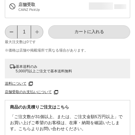
店舗受取
CAINZ PickUp
カートに入れる
最大注文数は
0
です
※価格は​店舗や​掲載場所で​異なる​場合が​あります。
基本送料のみ
5,000円以上ご注文で基本送料無料
送料について
店舗受取のお支払いについて
商品のお見積りご注文はこちら
「ご注文数が31個以上、または、ご注文金額5万円以上」で
お買い上げご希望のお客様は、在庫・納期を確認いたしま
す。こちらよりお問い合わせください。