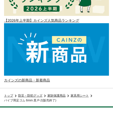
【2026年上半期】カインズ人気商品ランキング
カインズの新商品・新着商品
トップ
防災・防犯グッズ
家財保護用品
家具用シート
パイプ用足ゴム 6mm 黒 P-2(販売終了)