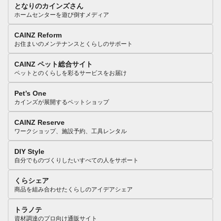
となりのカインズさん
ホームセンターを遊び倒すメディア
CAINZ Reform
お住まいのメンテナンスとくらしのサポート
CAINZ ペット総合サイト
ペットとのくらしを彩るサービスをお届け
Pet’s One
カインズが展開するペットショップ
CAINZ Reserve
ワークショップ、施設予約、工具レンタル
DIY Style
自分でものづくりしたいすべての人をサポート
くらシェア
商品を組み合わせたくらしのアイデアシェア
トラノテ
資材調達のプロ向け通販サイト