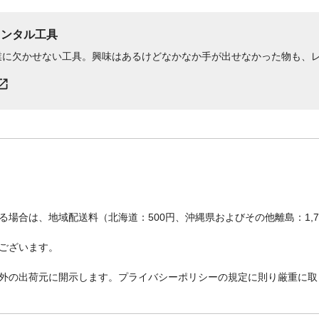
レンタル工具
業に欠かせない工具。興味はあるけどなかなか手が出せなかった物も、
場合は、地域配送料（北海道：500円、沖縄県およびその他離島：1,
ございます。
外の出荷元に開示します。プライバシーポリシーの規定に則り厳重に取