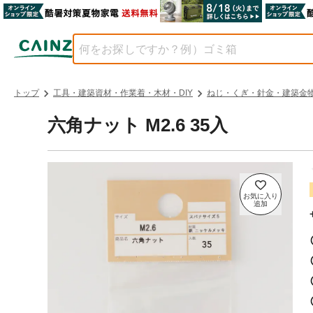
トップ
工具・建築資材・作業着・木材・DIY
ねじ・くぎ・針金・建築金
六角ナット M2.6 35入