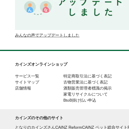
みんなの声でアップデートしました
カインズオンラインショップ
サービス一覧
特定商取引法に基づく表記
サイトマップ
古物営業法に基づく表記
店舗情報
酒類販売管理者標識の掲示
家電リサイクルについて
BtoB掛け払い申込
カインズのその他のサイト
となりのカインズさん
CAINZ Reform
CAINZ ペット総合サイト