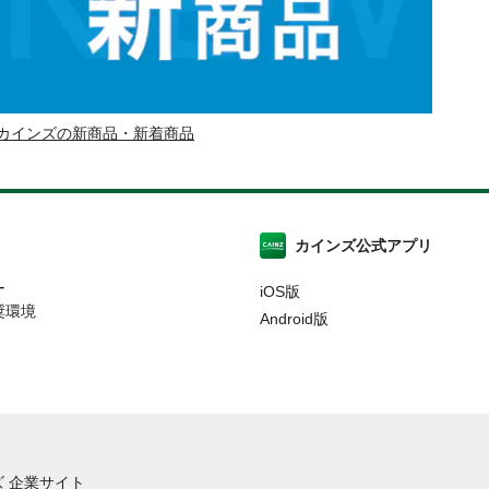
カインズの新商品・新着商品
カインズ公式アプリ
ー
iOS版
奨環境
Android版
 企業サイト