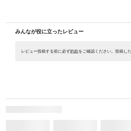
みんなが役に立ったレビュー
レビュー投稿する前に必ず
約款
をご確認ください。投稿し