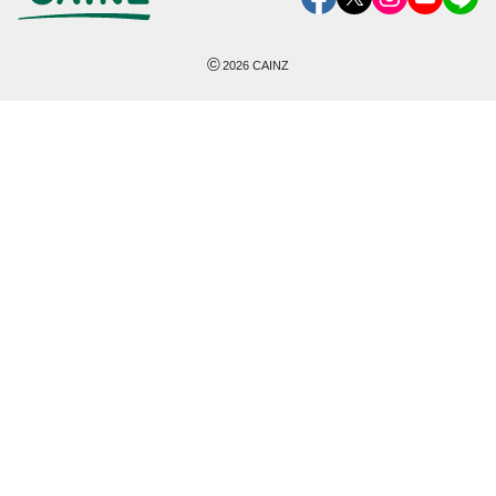
©
2026
CAINZ