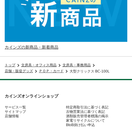
カインズの新商品・新着商品
トップ
文房具・オフィス用品
文房具・事務用品
店舗・販促グッズ
ＰＯＰ・カード
大型クリックス BC-100L
カインズオンラインショップ
サービス一覧
特定商取引法に基づく表記
サイトマップ
古物営業法に基づく表記
店舗情報
酒類販売管理者標識の掲示
家電リサイクルについて
BtoB掛け払い申込