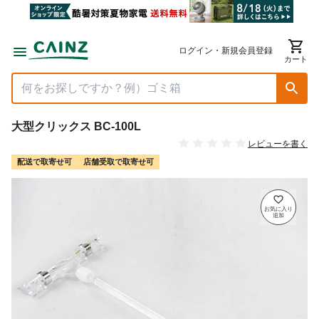
ログイン・新規会員登録
カート
大型クリックス BC-100L
レビューを書く
配送で取寄せ可
店舗受取で取寄せ可