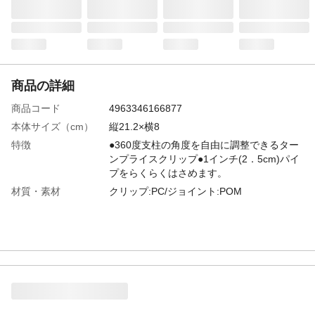
商品の詳細
商品コード
4963346166877
本体サイズ（cm）
縦21.2×横8
特徴
●360度支柱の角度を自由に調整できるター
ンプライスクリップ●1インチ(2．5cm)パイ
プをらくらくはさめます。
材質・素材
クリップ:PC/ジョイント:POM