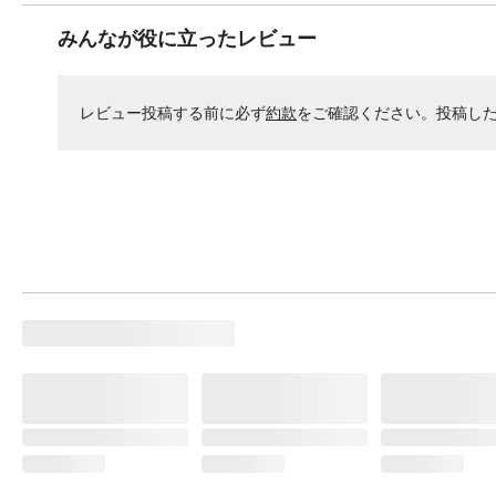
みんなが役に立ったレビュー
レビュー投稿する前に必ず
約款
をご確認ください。投稿し