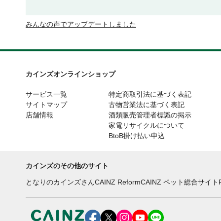
みんなの声でアップデートしました
カインズオンラインショップ
サービス一覧
特定商取引法に基づく表記
サイトマップ
古物営業法に基づく表記
店舗情報
酒類販売管理者標識の掲示
家電リサイクルについて
BtoB掛け払い申込
カインズのその他のサイト
となりのカインズさん
CAINZ Reform
CAINZ ペット総合サイト