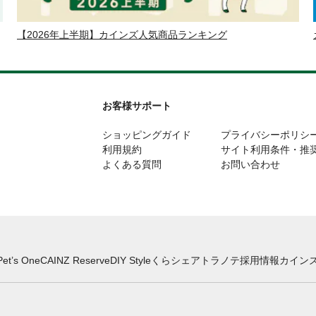
【2026年上半期】カインズ人気商品ランキング
お客様サポート
ショッピングガイド
プライバシーポリシ
利用規約
サイト利用条件・推
よくある質問
お問い合わせ
Pet’s One
CAINZ Reserve
DIY Style
くらシェア
トラノテ
採用情報
カインズ