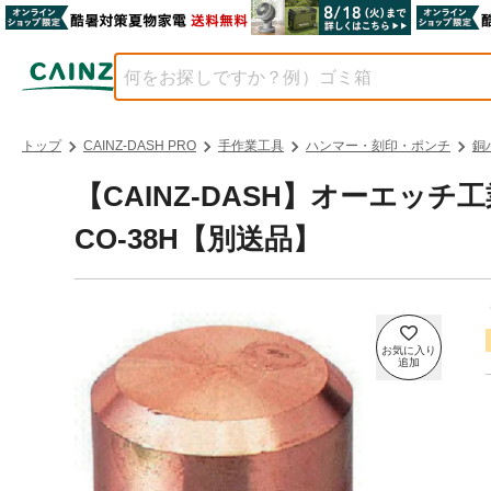
トップ
CAINZ-DASH PRO
手作業工具
ハンマー・刻印・ポンチ
銅
【CAINZ-DASH】オーエッ
CO-38H【別送品】