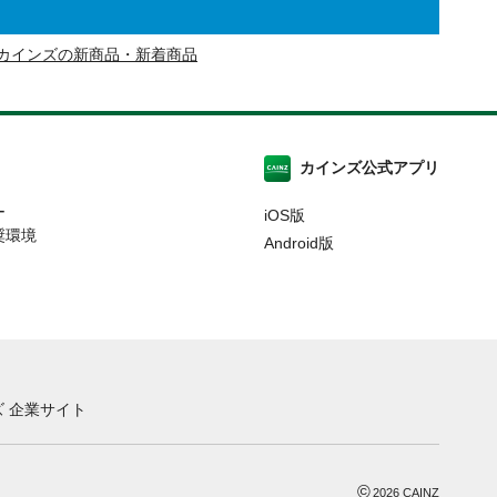
カインズの新商品・新着商品
カインズ公式アプリ
ー
iOS版
奨環境
Android版
 企業サイト
©
2026
CAINZ