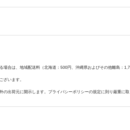
場合は、地域配送料（北海道：500円、沖縄県およびその他離島：1,
ございます。
外の出荷元に開示します。プライバシーポリシーの規定に則り厳重に取