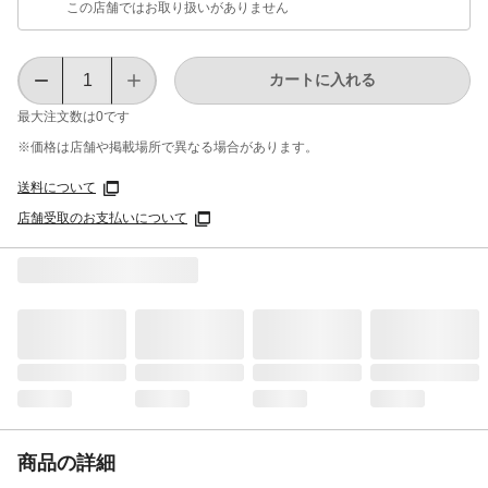
この店舗ではお取り扱いがありません
カートに入れる
最大注文数は
0
です
※価格は​店舗や​掲載場所で​異なる​場合が​あります。
送料について
店舗受取のお支払いについて
商品の詳細