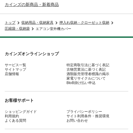
カインズの新商品・新着商品
トップ
収納用品・収納家具
押入れ収納・クローゼット収納
圧縮袋・収納袋
エアコン室外機カバー
カインズオンラインショップ
サービス一覧
特定商取引法に基づく表記
サイトマップ
古物営業法に基づく表記
店舗情報
酒類販売管理者標識の掲示
家電リサイクルについて
BtoB掛け払い申込
お客様サポート
ショッピングガイド
プライバシーポリシー
利用規約
サイト利用条件・推奨環境
よくある質問
お問い合わせ