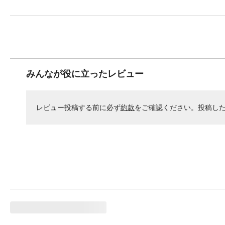
みんなが役に立ったレビュー
レビュー投稿する前に必ず
約款
をご確認ください。投稿し