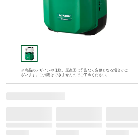
※商品のデザインや仕様、原産国は予告なく変更となる場合がご
ざいます。ご指定はできませんのでご了承ください。