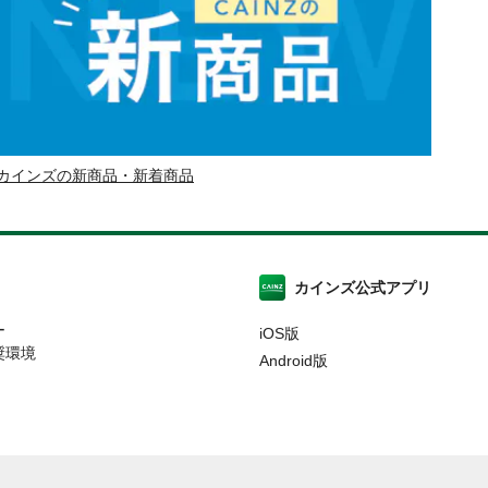
カインズの新商品・新着商品
カインズ公式アプリ
ー
iOS版
奨環境
Android版