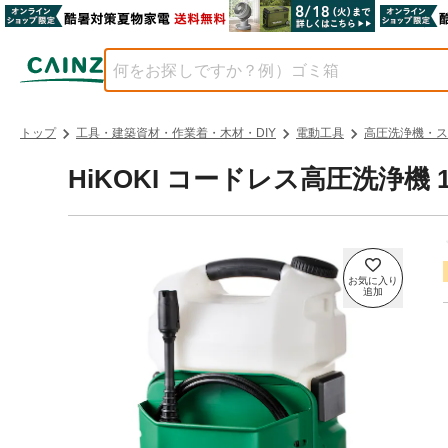
トップ
工具・建築資材・作業着・木材・DIY
電動工具
高圧洗浄機・ス
HiKOKI コードレス高圧洗浄機 18