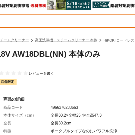
チームクリーナー
高圧洗浄機・スチームクリーナー 本体
HiKOKI コードレス
V AW18DBL(NN) 本体のみ
レビューを書く
店舗限定
商品の詳細
商品コード
4966376233663
本体サイズ（cm）
全長30.2×全幅25.4×全高47.3
全長
全長30.2cm
特徴
ポータブルタイプなのにパワフル洗浄