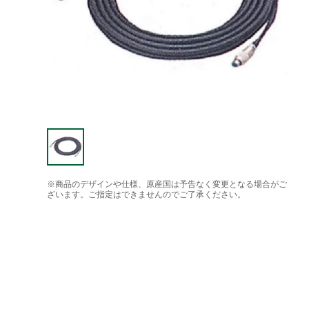
※商品のデザインや仕様、原産国は予告なく変更となる場合がご
ざいます。ご指定はできませんのでご了承ください。