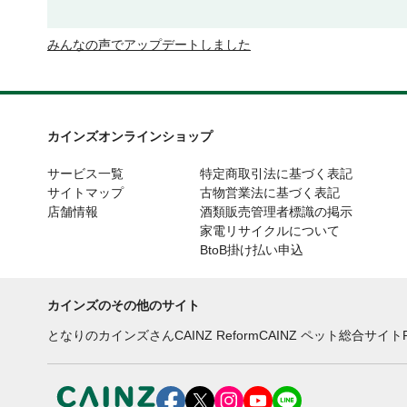
みんなの声でアップデートしました
カインズオンラインショップ
サービス一覧
特定商取引法に基づく表記
サイトマップ
古物営業法に基づく表記
店舗情報
酒類販売管理者標識の掲示
家電リサイクルについて
BtoB掛け払い申込
カインズのその他のサイト
となりのカインズさん
CAINZ Reform
CAINZ ペット総合サイト