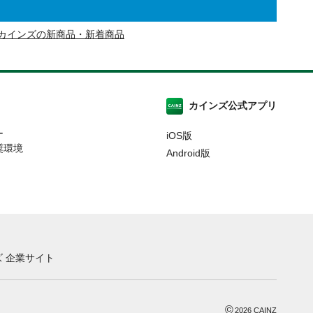
カインズの新商品・新着商品
カインズ公式アプリ
ー
iOS版
奨環境
Android版
 企業サイト
©
2026
CAINZ