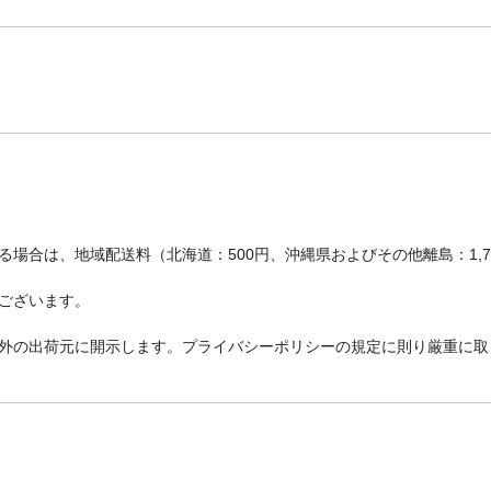
場合は、地域配送料（北海道：500円、沖縄県およびその他離島：1,
ございます。
外の出荷元に開示します。プライバシーポリシーの規定に則り厳重に取