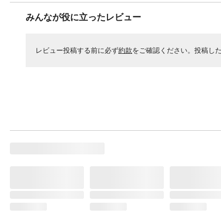
みんなが役に立ったレビュー
レビュー投稿する前に必ず
約款
をご確認ください。投稿し