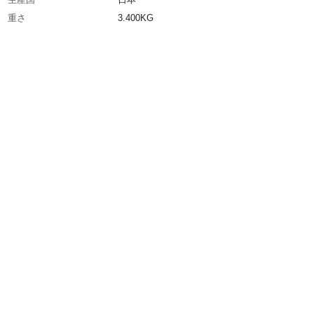
重さ
3.400KG