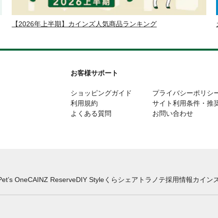
【2026年上半期】カインズ人気商品ランキング
お客様サポート
ショッピングガイド
プライバシーポリシ
利用規約
サイト利用条件・推
よくある質問
お問い合わせ
Pet’s One
CAINZ Reserve
DIY Style
くらシェア
トラノテ
採用情報
カインズ