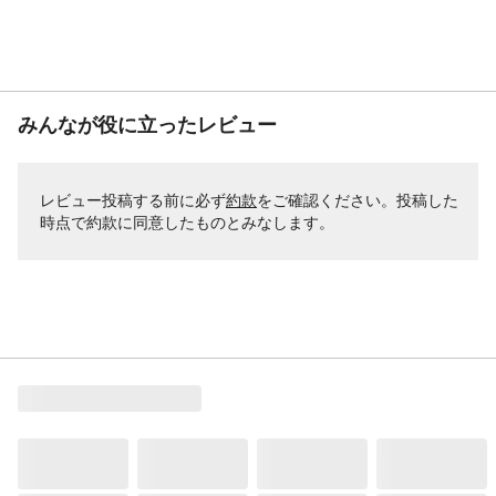
みんなが役に立ったレビュー
レビュー投稿する前に必ず
約款
をご確認ください。投稿した
時点で約款に同意したものとみなします。