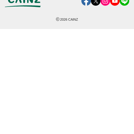
©
2026
CAINZ