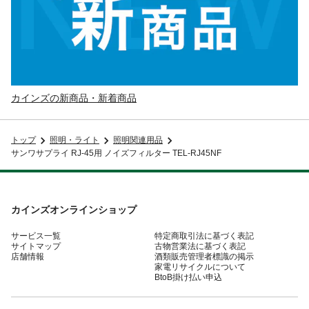
カインズの新商品・新着商品
トップ
照明・ライト
照明関連用品
サンワサプライ RJ-45用 ノイズフィルター TEL-RJ45NF
カインズオンラインショップ
サービス一覧
特定商取引法に基づく表記
サイトマップ
古物営業法に基づく表記
店舗情報
酒類販売管理者標識の掲示
家電リサイクルについて
BtoB掛け払い申込