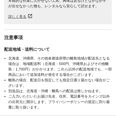
本格的な作業に欠かせない工具。興味はあるけどなかなか手
が出せなかった物も、レンタルなら安心して試せます。
詳しく見る
注意事項
配送地域・送料について
北海道、沖縄県、その他各都道府県の離島地域が配送先となる
場合は、地域配送料（北海道：500円、沖縄県およびその他離
島：1,700円）がかかります。これら以外の配送地域でも、一部
商品において追加送料が発生する場合がございます。
離島の場合、配送日を指定しても指定日通り届かない場合がご
ざいます。
別送品は、北海道・沖縄・離島への配送は致しかねます。
ご入力いただいたお届け先名、住所、電話番号をカインズ以外
の出荷元に開示します。プライバシーポリシーの規定に則り厳
重に取り扱います。