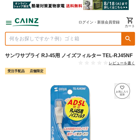
ログイン・新規会員登録
カート
サンワサプライ RJ-45用 ノイズフィルター TEL-RJ45NF
レビューを書く
受注手配品
店舗限定