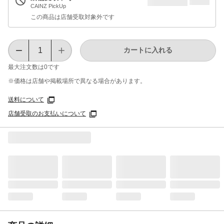
CAINZ PickUp
この商品は店舗受取対象外です
カートに入れる
最大注文数は
0
です
※価格は​店舗や​掲載場所で​異なる​場合が​あります。
送料について
店舗受取のお支払いについて