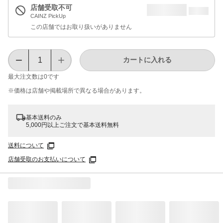
店舗受取不可
CAINZ PickUp
この店舗ではお取り扱いがありません
カートに入れる
最大注文数は
0
です
※価格は​店舗や​掲載場所で​異なる​場合が​あります。
基本送料のみ
5,000円以上ご注文で基本送料無料
送料について
店舗受取のお支払いについて