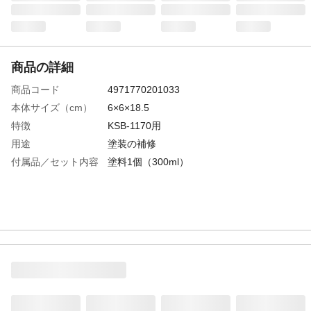
商品の詳細
商品コード
4971770201033
本体サイズ（cm）
6×6×18.5
特徴
KSB-1170用
用途
塗装の補修
付属品／セット内容
塗料1個（300ml）