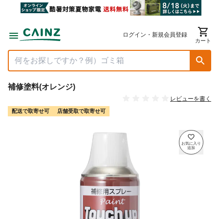
ログイン・新規会員登録
カート
補修塗料(オレンジ)
レビューを書く
配送で取寄せ可
店舗受取で取寄せ可