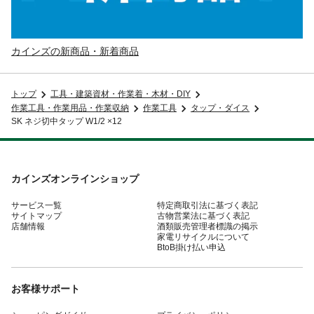
カインズの新商品・新着商品
トップ
工具・建築資材・作業着・木材・DIY
作業工具・作業用品・作業収納
作業工具
タップ・ダイス
SK ネジ切中タップ W1/2 ×12
カインズオンラインショップ
サービス一覧
特定商取引法に基づく表記
サイトマップ
古物営業法に基づく表記
店舗情報
酒類販売管理者標識の掲示
家電リサイクルについて
BtoB掛け払い申込
お客様サポート