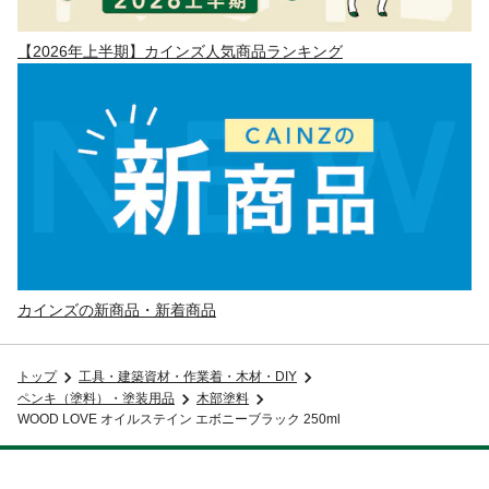
【2026年上半期】カインズ人気商品ランキング
カインズの新商品・新着商品
トップ
工具・建築資材・作業着・木材・DIY
ペンキ（塗料）・塗装用品
木部塗料
WOOD LOVE オイルステイン エボニーブラック 250ml