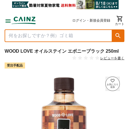
ログイン・新規会員登録
カート
WOOD LOVE オイルステイン エボニーブラック 250ml
レビューを書く
受注手配品