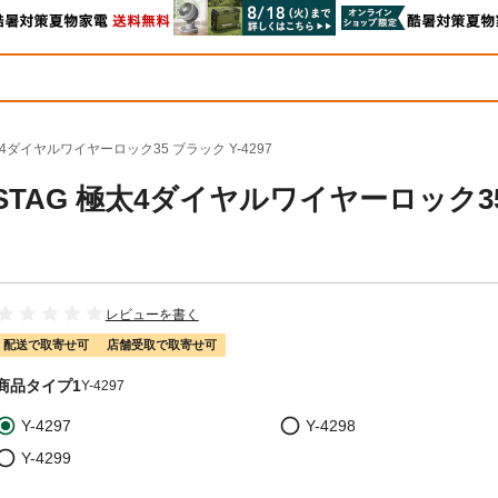
太4ダイヤルワイヤーロック35 ブラック Y-4297
 STAG 極太4ダイヤルワイヤーロック3
レビューを書く
配送で取寄せ可
店舗受取で取寄せ可
商品タイプ1
Y-4297
Y-4297
Y-4298
Y-4299