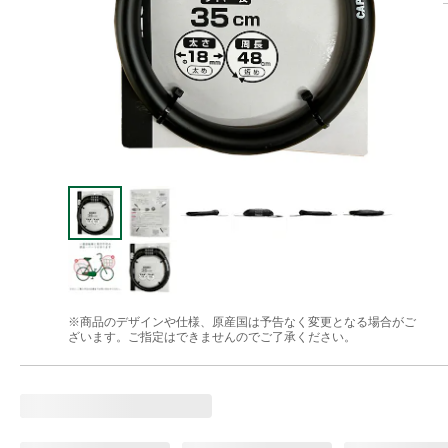
※商品のデザインや仕様、原産国は予告なく変更となる場合がご
ざいます。ご指定はできませんのでご了承ください。