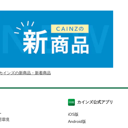
カインズの新商品・新着商品
カインズ公式アプリ
ー
iOS版
奨環境
Android版