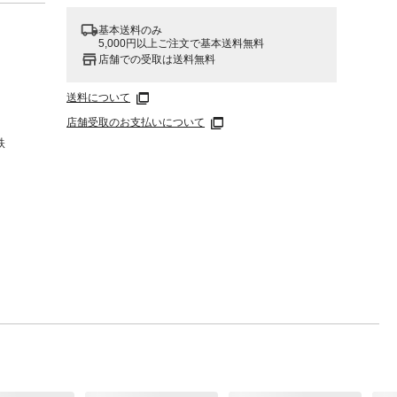
基本送料のみ
5,000円以上ご注文で基本送料無料
店舗での受取は送料無料
送料について
店舗受取のお支払いについて
鉄