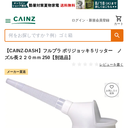
ログイン・新規会員登録
カート
【CAINZ-DASH】フルプラ ポリジョッキ５リッター ノ
ズル長２２０ｍｍ 250【別送品】
レビューを書く
メーカー直送