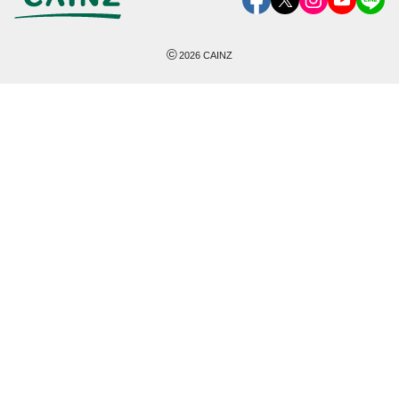
©
2026
CAINZ