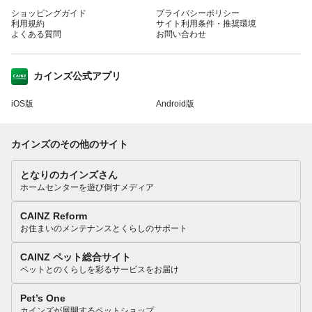
ショッピングガイド
プライバシーポリシー
利用規約
サイト利用条件・推奨環境
よくある質問
お問い合わせ
カインズ公式アプリ
iOS版
Android版
カインズのその他のサイト
となりのカインズさん
ホームセンターを遊び倒すメディア
CAINZ Reform
お住まいのメンテナンスとくらしのサポート
CAINZ ペット総合サイト
ペットとのくらしを彩るサービスをお届け
Pet’s One
カインズが展開するペットショップ