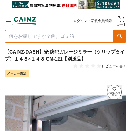
ログイン・新規会員登録
カート
【CAINZ-DASH】光 防犯ガレージミラー（クリップタイ
プ）１４８×１４８ GM-121【別送品】
レビューを書く
メーカー直送