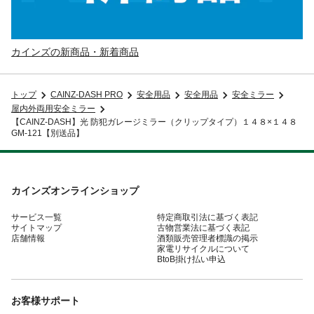
カインズの新商品・新着商品
トップ
CAINZ-DASH PRO
安全用品
安全用品
安全ミラー
屋内外両用安全ミラー
【CAINZ-DASH】光 防犯ガレージミラー（クリップタイプ）１４８×１４８
GM-121【別送品】
カインズオンラインショップ
サービス一覧
特定商取引法に基づく表記
サイトマップ
古物営業法に基づく表記
店舗情報
酒類販売管理者標識の掲示
家電リサイクルについて
BtoB掛け払い申込
お客様サポート