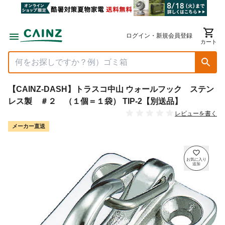
ログイン・新規会員登録
カート
【CAINZ-DASH】トラスコ中山 ウォールフック ステン
レス製 ＃２ （１個＝１袋） TIP-2【別送品】
レビューを書く
メーカー直送