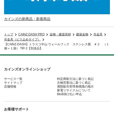
カインズの新商品・新着商品
トップ
CAINZ-DASH PRO
金物・建築資材
建築金物
吊金具
吊金具（ビス止めタイプ）
【CAINZ-DASH】トラスコ中山 ウォールフック ステンレス製 ＃２ （１
個＝１袋） TIP-2【別送品】
カインズオンラインショップ
サービス一覧
特定商取引法に基づく表記
サイトマップ
古物営業法に基づく表記
店舗情報
酒類販売管理者標識の掲示
家電リサイクルについて
BtoB掛け払い申込
お客様サポート