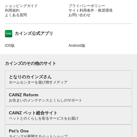
ショッピングガイド
プライバシーポリシー
利用規約
サイト利用条件・推奨環境
よくある質問
お問い合わせ
カインズ公式アプリ
iOS版
Android版
カインズのその他のサイト
となりのカインズさん
ホームセンターを遊び倒すメディア
CAINZ Reform
お住まいのメンテナンスとくらしのサポート
CAINZ ペット総合サイト
ペットとのくらしを彩るサービスをお届け
Pet’s One
カインズが展開するペットショップ