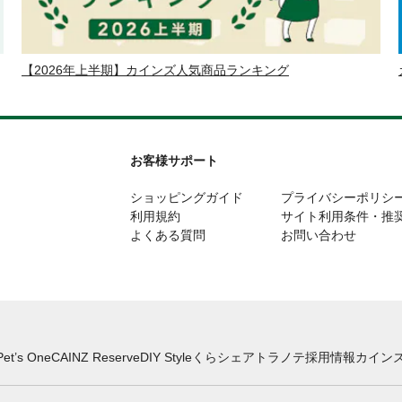
【2026年上半期】カインズ人気商品ランキング
お客様サポート
ショッピングガイド
プライバシーポリシ
利用規約
サイト利用条件・推
よくある質問
お問い合わせ
Pet’s One
CAINZ Reserve
DIY Style
くらシェア
トラノテ
採用情報
カインズ