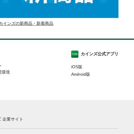
カインズの新商品・新着商品
カインズ公式アプリ
ー
iOS版
奨環境
Android版
 企業サイト