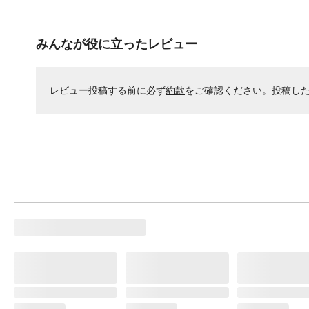
みんなが役に立ったレビュー
レビュー投稿する前に必ず
約款
をご確認ください。投稿し