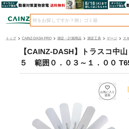
トップ
CAINZ-DASH PRO
測定・計測用品
測定工具
ゲージ
ス
【CAINZ-DASH】トラスコ
５ 範囲０．０３～１．００ T6