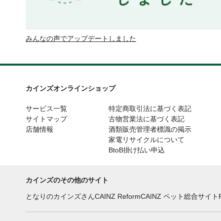
みんなの声でアップデートしました
カインズオンラインショップ
サービス一覧
特定商取引法に基づく表記
サイトマップ
古物営業法に基づく表記
店舗情報
酒類販売管理者標識の掲示
家電リサイクルについて
BtoB掛け払い申込
カインズのその他のサイト
となりのカインズさん
CAINZ Reform
CAINZ ペット総合サイト