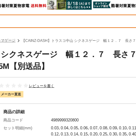
キマゲージ
【CAINZ-DASH】トラスコ中山 シクネスゲージ 幅１２．７ 長さ
中山 シクネスゲージ 幅１２．７ 長さ
5M【別送品】
レビューを書く
メーカー直送
商品の詳細
商品コード
4989999320800
セット明細(mm)
0.03､0.04､0.05､0.06､0.07､0.08､0.09､0.10､0.1
0.12､0.13､0.14､0.15､0.20､0.25､0.30､0.35､0.4