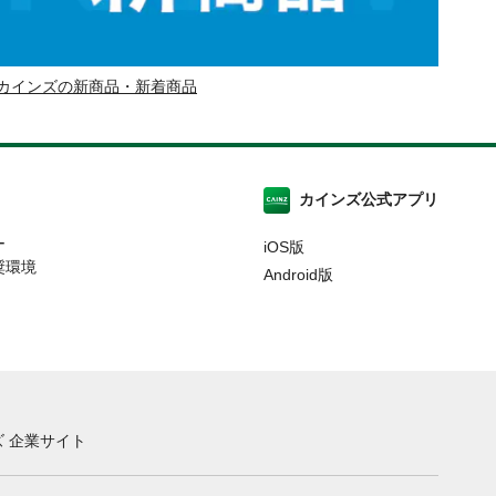
カインズの新商品・新着商品
カインズ公式アプリ
ー
iOS版
奨環境
Android版
 企業サイト