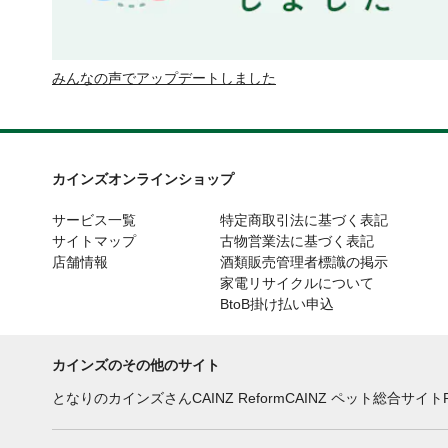
みんなの声でアップデートしました
カインズオンラインショップ
サービス一覧
特定商取引法に基づく表記
サイトマップ
古物営業法に基づく表記
店舗情報
酒類販売管理者標識の掲示
家電リサイクルについて
BtoB掛け払い申込
カインズのその他のサイト
となりのカインズさん
CAINZ Reform
CAINZ ペット総合サイト