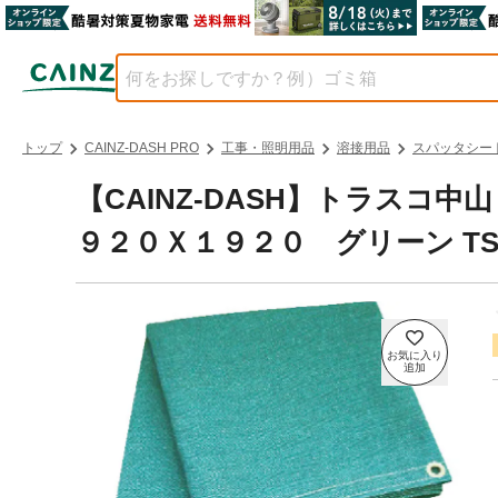
トップ
CAINZ-DASH PRO
工事・照明用品
溶接用品
スパッタシー
【CAINZ-DASH】トラス
９２０Ｘ１９２０ グリーン TS