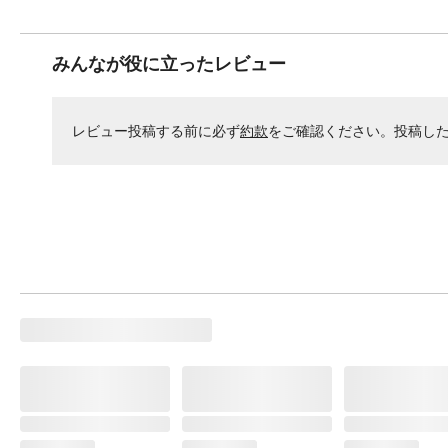
みんなが役に立ったレビュー
レビュー投稿する前に必ず
約款
をご確認ください。投稿し