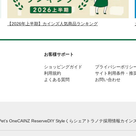
【2026年上半期】カインズ人気商品ランキング
お客様サポート
ショッピングガイド
プライバシーポリシ
利用規約
サイト利用条件・推
よくある質問
お問い合わせ
Pet’s One
CAINZ Reserve
DIY Style
くらシェア
トラノテ
採用情報
カインズ