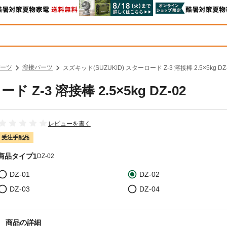
ーツ
溶接パーツ
スズキッド(SUZUKID) スターロード Z-3 溶接棒 2.5×5kg DZ
 Z-3 溶接棒 2.5×5kg DZ-02
レビューを書く
受注手配品
商品タイプ1
DZ-02
DZ-01
DZ-02
DZ-03
DZ-04
商品の詳細