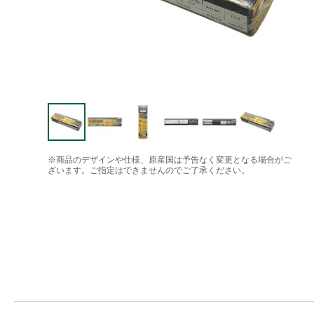
※商品のデザインや仕様、原産国は予告なく変更となる場合がご
ざいます。ご指定はできませんのでご了承ください。