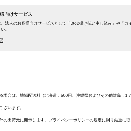
様向けサービス
、法人のお客様向けサービスとして「BtoB掛け払い申し込み」や「カイ
さい。
場合は、地域配送料（北海道：500円、沖縄県およびその他離島：1,
ございます。
外の出荷元に開示します。プライバシーポリシーの規定に則り厳重に取