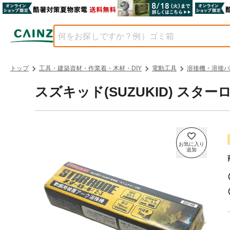
トップ
工具・建築資材・作業着・木材・DIY
電動工具
溶接機・溶接パ
スズキッド(SUZUKID) スターロード