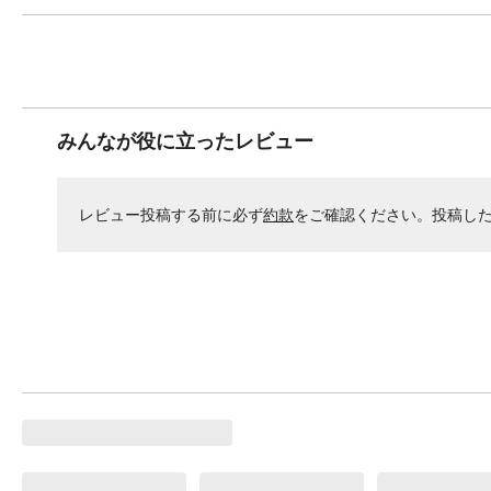
みんなが役に立ったレビュー
レビュー投稿する前に必ず
約款
をご確認ください。投稿し