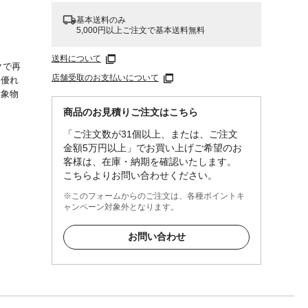
基本送料のみ
5,000円以上ご注文で基本送料無料
送料について
クで再
店舗受取のお支払いについて
に優れ
対象物
商品のお見積りご注文はこちら
「ご注文数が31個以上、または、ご注文
金額5万円以上」でお買い上げご希望のお
客様は、在庫・納期を確認いたします。
こちらよりお問い合わせください。
※このフォームからのご注文は、各種ポイントキ
ャンペーン対象外となります。
お問い合わせ