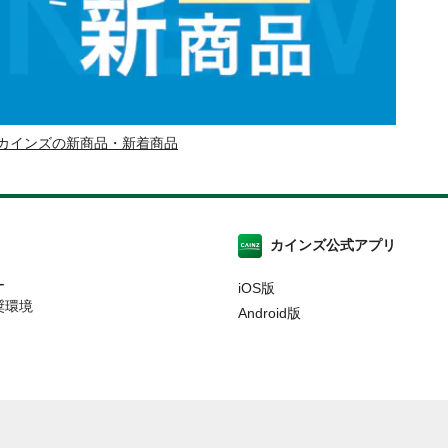
カインズの新商品・新着商品
カインズ公式アプリ
ー
iOS版
奨環境
Android版