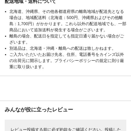
配送地域・送料について
北海道、沖縄県、その他各都道府県の離島地域が配送先となる
場合は、地域配送料（北海道：500円、沖縄県およびその他離
島：1,700円）がかかります。これら以外の配送地域でも、一部
商品において追加送料が発生する場合がございます。
離島の場合、配送日を指定しても指定日通り届かない場合がご
ざいます。
別送品は、北海道・沖縄・離島への配送は致しかねます。
ご入力いただいたお届け先名、住所、電話番号をカインズ以外
の出荷元に開示します。プライバシーポリシーの規定に則り厳
重に取り扱います。
みんなが役に立ったレビュー
レビュー投稿する前に必ず
約款
をご確認ください。投稿した