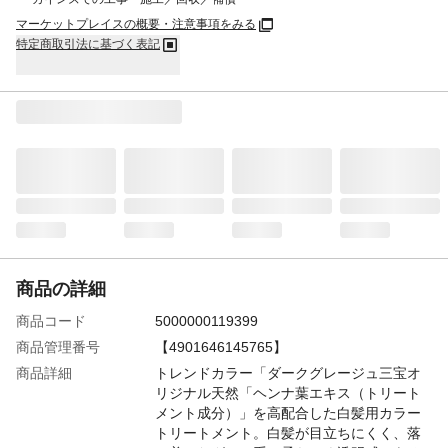
マーケットプレイスの概要・注意事項をみる
特定商取引法に基づく表記
商品の詳細
商品コード
5000000119399
商品管理番号
【4901646145765】
商品詳細
トレンドカラー「ダークグレージュ三宝オ
リジナル天然「ヘンナ葉エキス（トリート
メント成分）」を高配合した白髪用カラー
トリートメント。白髪が目立ちにくく、落