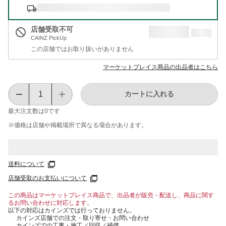
店舗受取不可
CAINZ PickUp
この店舗ではお取り扱いがありません
マーケットプレイス商品の出品者はこちら
カートに入れる
最大注文数は
0
です
※価格は​店舗や​掲載場所で​異なる​場合が​あります。
送料について
店舗受取のお支払いについて
この商品はマーケットプレイス商品で、出品者が販売・配送し、商品に関す
るお問い合わせに対応します。
以下の対応はカインズでは行っておりません。
カインズ店舗での注文・取り寄せ・お問い合わせ
カインズでの工事・施工／回収／補償