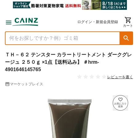
ログイン・新規会員登録
カート
ＴＨ－６２ テンスター カラートリートメント ダークグレ
ージュ ２５０ｇ ×1点【送料込み】 ＃hrm-
4901646145765
レビューを書く
マーケットプレイス