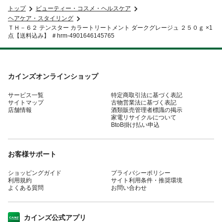
トップ
ビューティー・コスメ・ヘルスケア
ヘアケア・スタイリング
ＴＨ－６２ テンスター カラートリートメント ダークグレージュ ２５０ｇ ×1
点【送料込み】 ＃hrm-4901646145765
カインズオンラインショップ
サービス一覧
特定商取引法に基づく表記
サイトマップ
古物営業法に基づく表記
店舗情報
酒類販売管理者標識の掲示
家電リサイクルについて
BtoB掛け払い申込
お客様サポート
ショッピングガイド
プライバシーポリシー
利用規約
サイト利用条件・推奨環境
よくある質問
お問い合わせ
カインズ公式アプリ