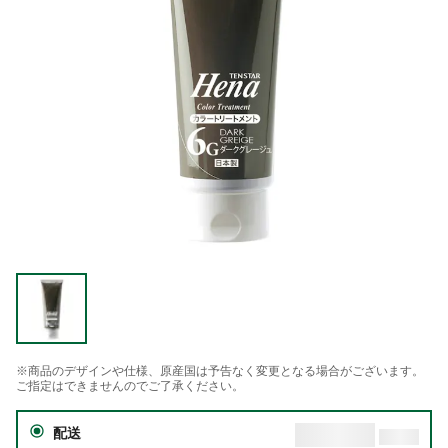
※商品のデザインや仕様、原産国は予告なく変更となる場合がございます。
ご指定はできませんのでご了承ください。
配送