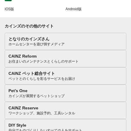
iOS版
Android版
カインズのその他のサイト
となりのカインズさん
ホームセンターを遊び倒すメディア
CAINZ Reform
お住まいのメンテナンスとくらしのサポート
CAINZ ペット総合サイト
ペットとのくらしを彩るサービスをお届け
Pet’s One
カインズが展開するペットショップ
CAINZ Reserve
ワークショップ、施設予約、工具レンタル
DIY Style
自分でものづくりしたいすべての人をサポート